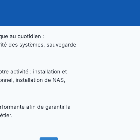
que au quotidien :
curité des systèmes, sauvegarde
e activité : installation et
nnel, installation de NAS,
rformante afin de garantir la
tier.