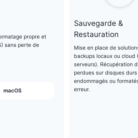
Sauvegarde &
Restauration
formatage propre et
S) sans perte de
Mise en place de solution
backups locaux ou cloud 
serveurs). Récupération 
perdues sur disques durs
endommagés ou formatés
erreur.
macOS