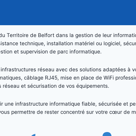
u Territoire de Belfort dans la gestion de leur informati
stance technique, installation matériel ou logiciel, sé
estion et supervision de parc informatique.
infrastructures réseau avec des solutions adaptées à votr
matiques, câblage RJ45, mise en place de WiFi professio
 réseau et sécurisation de vos équipements.
r une infrastructure informatique fiable, sécurisée et pe
t vous permettre de rester concentré sur votre cœur de mé