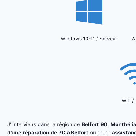
Windows 10-11 / Serveur
A
Wifi /
J’ interviens dans la région de
Belfort
90
,
Montbélia
d’une
réparation de PC à Belfort
ou d’une
assistan