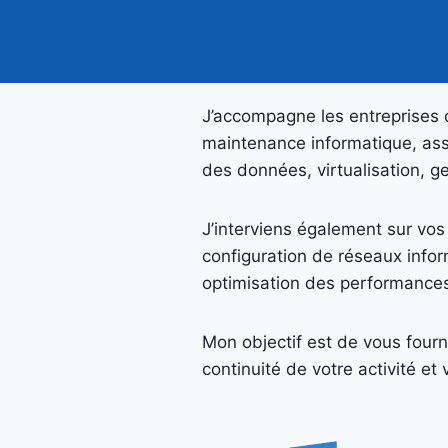
J’accompagne les entreprises d
maintenance informatique, assi
des données, virtualisation, g
J’interviens également sur vos 
configuration de réseaux infor
optimisation des performances
Mon objectif est de vous fourni
continuité de votre activité e