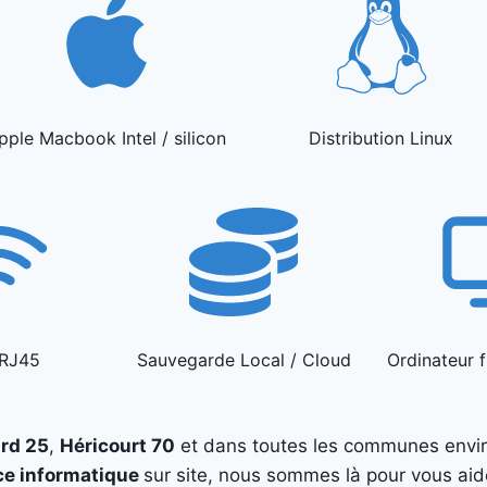
pple Macbook Intel / silicon
Distribution Linux
 RJ45
Sauvegarde Local / Cloud
Ordinateur f
rd 25
,
Héricourt 70
et dans toutes les communes envi
ce informatique
sur site, nous sommes là pour vous aid