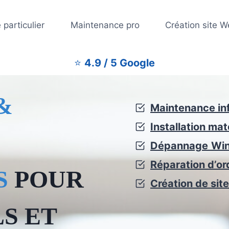
particulier
Maintenance pro
Création site 
⭐
4.9 / 5 Google
&
Maintenance in
Installation mat
Dépannage
Wi
Réparation d’or
S
POUR
Création de site
S ET