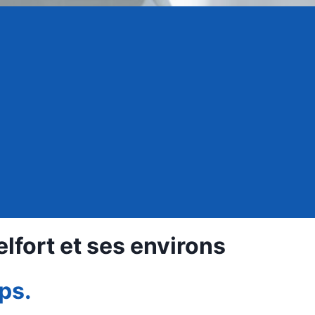
lfort et ses environs
ps.