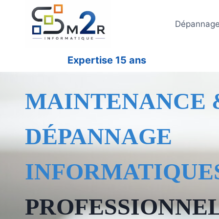
Aller
au
Dépannage 
contenu
Expertise 15 ans
MAINTENANCE 
DÉPANNAGE
INFORMATIQUE
PROFESSIONNEL